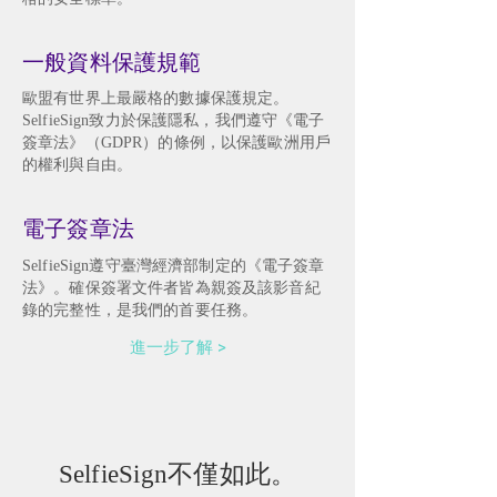
一般資料保護規範
歐盟有世界上最嚴格的數據保護規定。
SelfieSign致力於保護隱私，我們遵守《電子
簽章法》（GDPR）的條例，以保護歐洲用戶
的權利與自由。
電子簽章法
SelfieSign遵守臺灣經濟部制定的《電子簽章
法》。確保簽署文件者皆為親簽及該影音紀
錄的完整性，是我們的首要任務。
進一步了解 >
SelfieSign不僅如此。