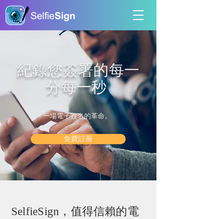
紀錄您簽署的每一
分每一秒
一場電子簽名的革命。
免費註冊
SelfieSign，值得信賴的電