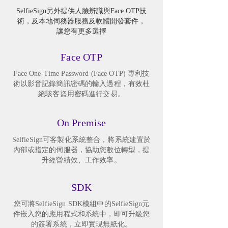
SelfieSign另外提供人臉辨識與Face OTP技
術，及本地伺務器服務及軟體開發套件，
讓您有更多選擇
Face OTP
Face One-Time Password (Face OTP) 專利技
術以影音記錄簡訊密碼的輸入過程，有效杜
絕駭客盜用密碼進行交易。
On Premise
SelfieSign可客製化系統整合，將系統建置於
內部或指定的伺服器，協助您數位轉型，提
升經營績效、工作效率。
SDK
您可將SelfieSign SDK模組中的SelfieSign元
件嵌入您的應用程式和系統中，即可升級您
的簽署系統，立即實現無紙化。