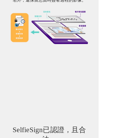
名外，還保留您當時簽署過程的影像。
SelfieSign已認證，且合