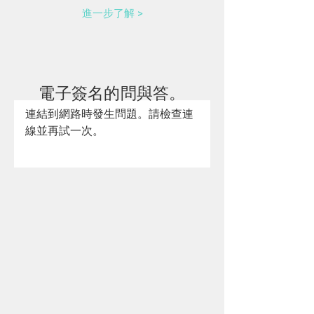
進一步了解 >
電子簽名的問與答。
連結到網路時發生問題。請檢查連
線並再試一次。