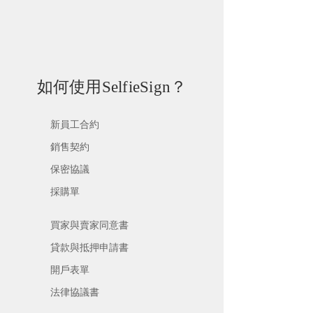
如何使用SelfieSign？
新員工合約
銷售契約
保密協議
採購單
買家與賣家同意書
貸款與抵押申請書
開戶表單
法律協議書