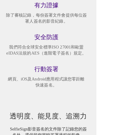
有力證據
除了審核記錄，每份簽署文件會提供每位簽
署人簽名的影音紀錄。
安全防護
我們符合全球安全標準ISO 27001和歐盟
eIDAS法規的AES（進階電子簽名）規定。
行動簽署
網頁、iOS及Android應用程式讓您零距離
快速簽名。
透明度、能見度、追溯力
SelfieSign影音簽名的文件除了記錄您的簽