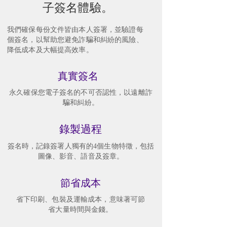
子簽名體驗。
我們確保每份文件皆由本人簽署，並驗證每
個簽名，以幫助您避免詐騙和糾紛的風險、
降低成本及大幅提高效率。
真實簽名
永久確保您電子簽名的不可否認性，以遠離詐
騙和糾紛。
錄製過程
簽名時，記錄簽署人獨有的4個生物特徵，包括
圖像、影音、語音及簽章。
​節省成本
省下印刷、包裝及運輸成本，意味著可節
省大量時間與金錢。