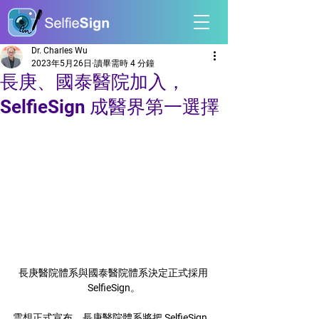
Dr. Charles Wu
2023年5月26日
讀畢需時 4 分鐘
長庚、國泰醫院加入，
SelfieSign 成醫界第一選擇
長庚醫院體系與國泰醫院體系決定正式採用 
SelfieSign。
雲想正式宣布，長庚醫院體系將把 SelfieSign 