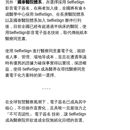
另外「
國泰醫院體系
」亦選擇採用 SelfieSign 
影音電子簽名，在兩者加入後，全國將有逾 6 
成醫學中心採用 SelfieSign。在長庚醫院體系
以及國泰醫院體系加入 SelfieSign 夥伴行列
後，目前全國已經有超過過半病床的醫院，使
用SelfieSign影音電子簽名技術，取代傳統紙本
醫療同意書。
使用 SelfieSign 進行醫療同意書電子化，能節
省人事、管理、場地等成本，並且在遭遇爭議
時有優異的證據力確保事實得以重現，保證權
益，使得 SelfieSign 成為醫界在尋找醫療同意
書電子化方案時的第一選擇。
在全球智慧醫療風潮下，電子簽名已成為其中
核心，不但操作直覺化，且具唯一且最強力之
『不可否認性』 電子簽名 技術，讓 SelfieSign 
成為醫療院所欲達成全院無紙化目標的首選。