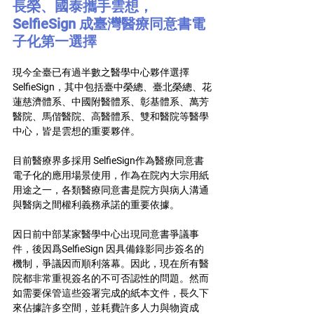
長榮、國泰攜手雲想，
SelfieSign 成臺灣醫療同意書電
子化第一選擇
現今全臺已有過半數之醫學中心夥伴選擇 
SelfieSign，其中包括臺中榮總、臺北榮總、花
蓮慈濟體系、中國附醫體系、彰基體系、萬芳
醫院、馬偕醫院、高醫體系、雙和醫院等醫學
中心，皆是雲想的重要夥伴。
目前醫療界多採用 SelfieSign作為醫療同意書
電子化的應用場景使用，作為在院內大宗用紙
用途之一，各類醫療同意書是院方與病人溝通
與醫病之間權利義務承諾的重要依據。
因日前中部某家醫學中心出現同意書爭議事
件，後因爲SelfieSign 因具備錄影同步簽名的
機制，爭議因而順利落幕。因此，現在所有醫
院都非常重視簽名的不可否認性的問題。然而
如需要保管這些簽署完成的紙本文件，長久下
來佔據許多空間，並耗費許多人力與物資成