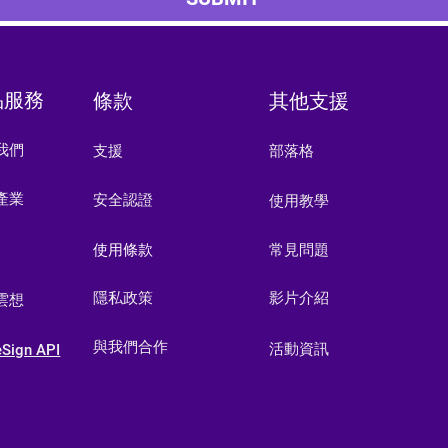
品服務
條款
其他支援
我們
​支援
部落格
產業
安全認證
使用教學
​使用條款
常見問題
隱私政策
影片介紹
雲想
與我們合作
​活動資訊
eSign API