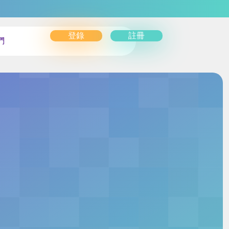
登錄
註冊
們