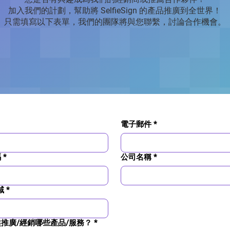
加入我們的計劃，幫助將 SelfieSign 的產品推廣到全世界！
只需填寫以下表單，我們的團隊將與您聯繫，討論合作機會。
電子郵件
*
碼
*
公司名稱
*
域
*
推廣/經銷哪些產品/服務？
*