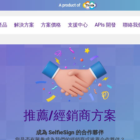
A product of
產品
解決方案
方案價格
支援中心
APIs 開發
聯絡我
推薦/經銷商方案
成為 SelfieSign 的合作夥伴
您是否有興趣成為我們的經銷商或推薦合作夥伴？