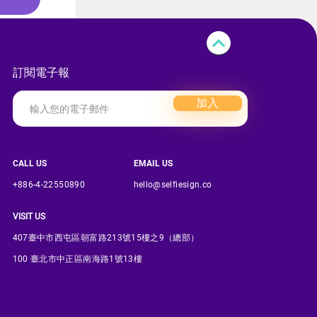
訂閱電子報
加入
CALL US
EMAIL US
+886-4-22550890
hello@selfiesign.co
VISIT US
407臺中市西屯區朝富路213號15樓之9（總部）
100 臺北市中正區南海路1號13樓