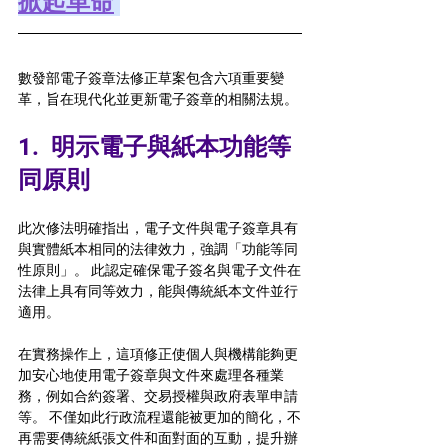
掀起革命
數發部電子簽章法修正草案包含六項重要變
革，旨在現代化並更新電子簽章的相關法規。
1.  
明示電子與紙本功能等
同原則 
此次修法明確指出，電子文件與電子簽章具有
與實體紙本相同的法律效力，強調「功能等同
性原則」。 此認定確保電子簽名與電子文件在
法律上具有同等效力，能與傳統紙本文件並行
適用。 
在實務操作上，這項修正使個人與機構能夠更
加安心地使用電子簽章與文件來處理各種業
務，例如合約簽署、交易授權與政府表單申請
等。 
不僅如此行政流程還能被更加的簡化，不
再需要傳統紙張文件和面對面的互動
，提升辦