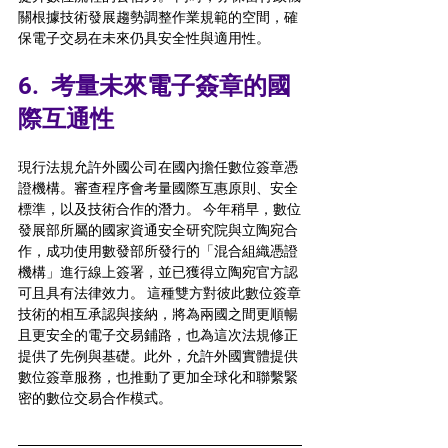
關根據技術發展趨勢調整作業規範的空間，確
保電子交易在未來仍具安全性與適用性。 
6.  
考量未來電子簽章的國
際互通性
現行法規允許外國公司在國內擔任數位簽章憑
證機構。審查程序會考量國際互惠原則、安全
標準，以及技術合作的潛力。 今年稍早，數位
發展部所屬的國家資通安全研究院與立陶宛合
作，成功使用數發部所發行的「混合組織憑證
機構」進行線上簽署，並已獲得立陶宛官方認
可且具有法律效力。 這種雙方對彼此數位簽章
技術的相互承認與接納，將為兩國之間更順暢
且更安全的電子交易鋪路，也為這次法規修正
提供了先例與基礎。此外，允許外國實體提供
數位簽章服務，也
推動了更加全球化和聯繫緊
密的數位交易合作模式。