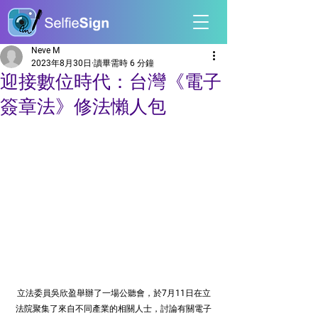
Neve M
2023年8月30日
讀畢需時 6 分鐘
迎接數位時代：台灣《電子
簽章法》修法懶人包
立法委員吳欣盈舉辦了一場公聽會，於7月11日在立
法院聚集了來自不同產業的相關人士，討論有關電子