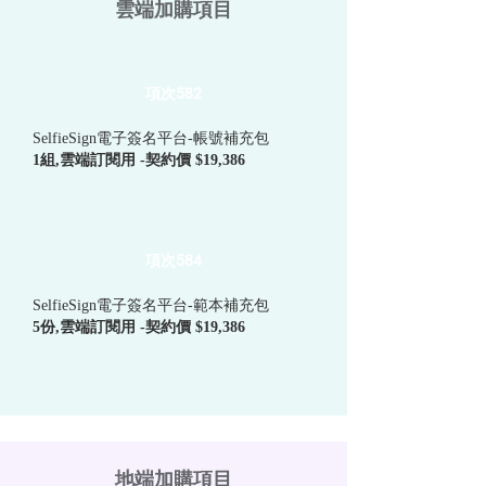
雲端加購項目
項次582
SelfieSign電子簽名平台-帳號補充包
1組,雲端訂閱用 -契約價 $19,386
項次584
SelfieSign電子簽名平台-範本補充包
5份,雲端訂閱用 -契約價 $19,386
地端加購項目