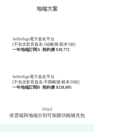
地端方案
項次580
SelfieSign電子簽名平台
[不包含影音簽名/1組帳號/範本5份]
一年地端訂閱A -契約價 $38,772
項次585
SelfieSign電子簽名平台
[不包含影音簽名/不限帳號/範本20份]
一年地端訂閱B -契約價 $218,095
Step2
依雲端與地端分別可加購功能補充包