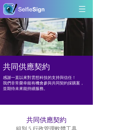
共同供應契約
感謝一直以來對雲想科技的支持與信任！
我們非常榮幸能有機會參與共同契約採購案，
並期待未來能持續服務。
共同供應契約
組別 5 行政管理軟體工具