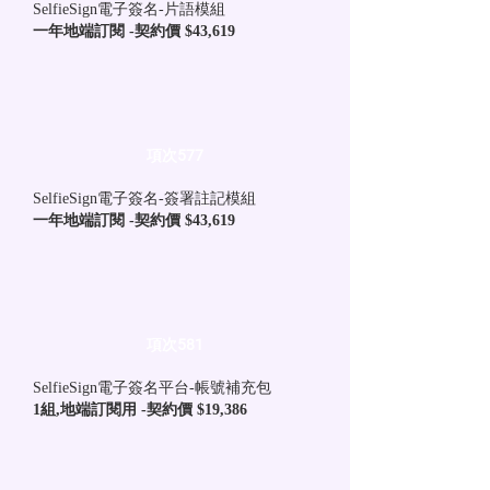
SelfieSign電子簽名-片語模組
一年地端訂閱 -契約價 $43,619
項次577
SelfieSign電子簽名-簽署註記模組
一年地端訂閱 -契約價 $43,619
項次581
SelfieSign電子簽名平台-帳號補充包
1組,地端訂閱用 -契約價 $19,386