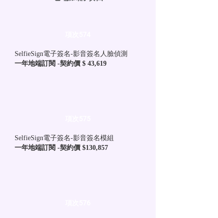
項次574
SelfieSign電子簽名-影音簽名人臉偵測
一年地端訂閱 -契約價 $ 43,619
項次575
SelfieSign電子簽名-影音簽名模組
一年地端訂閱 -契約價 $130,857
項次576