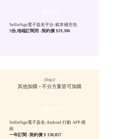
項次583
SelfieSign電子簽名平台-範本補充包
5份,地端訂閱用 -契約價 $19,386
Step3
其他加購 - 不分方案皆可加購
項次571
SelfieSign電子簽名-Android 行動 APP 模
組
一年訂閱 -契約價 $ 130,857