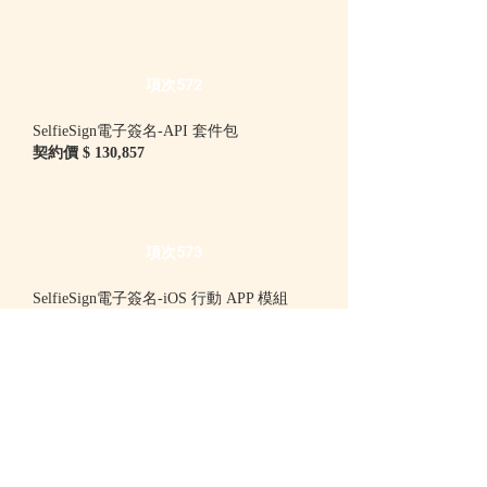
項次572
SelfieSign電子簽名-API 套件包
契約價 $ 130,857
項次573
SelfieSign電子簽名-iOS 行動 APP 模組
一年訂閱 -契約價 $ 130,857
項次578
SelfieSign電子簽名-選購模組