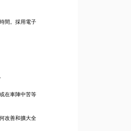
時間。採用電子
？
或在車陣中苦等
何改善和擴大全