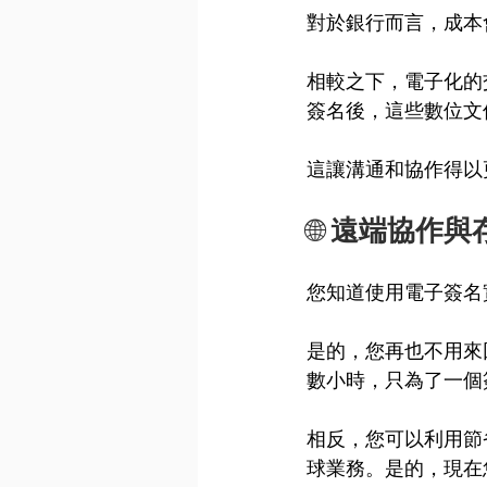
對於銀行而言，成本
相較之下，電子化的
簽名後，這些數位文
這讓溝通和協作得以
🌐 
遠端協作與
您知道使用電子簽名
是的，您再也不用來
數小時，只為了一個
相反，您可以利用節
球業務。是的，現在