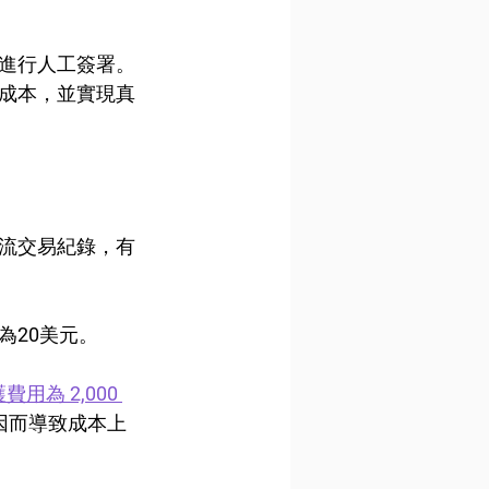
進行人工簽署。
成本，並實現真
流交易紀錄，有
為20美元。
為 2,000 
因而導致成本上