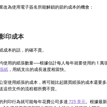
業改為使用電子簽名所能解鎖的節約成本的機會：
影印成本
紙成本的話，的確不貴。
均使用的紙張數量──根據估計每人每年就要使用約 1 萬
兆張紙
，用紙支出的成長速度相當快。
公室使用紙張的成本，將可能比起購買紙張的成本還要多出 13
送這些文件的流程都所費不貲。
的列印行為就可能每年花費公司多達
 725 美元
。根據最新