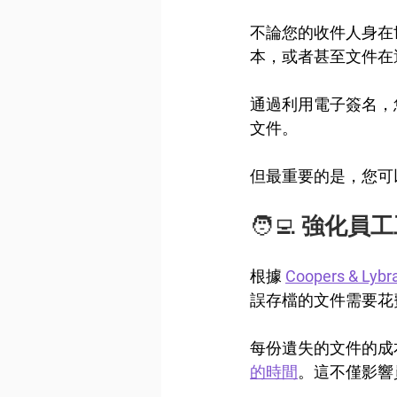
不論您的收件人身在
本，或者甚至文件在
通過利用電子簽名，
文件。
但最重要的是，您可
🧑‍💻 
強化員工
根據 
Coopers & Ly
誤存檔的文件需要花費
每份遺失的文件的成本
的時間
。這不僅影響