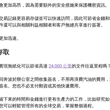
會更加高昂，因為需要額外的安全措施來保護機密資訊。
交易記錄更容易存儲並可以快速訪問，因此可節省金錢和
件還可以與相關利益相關者和客戶無縫共享進行簽署。
更加迅速。
存取
實現無紙化可以節省高達 
24,000 公里
的文件往返里程嗎
回奔波於辦公室之間收集簽名，不用再浪費汽油的費用，
簽名。您也不必支付郵資或其他快遞費用。
省下來的時間和金錢進行更有生產力的工作，比如研究如
您可以輕鬆管理所有的全球交易，掌握整個過程。