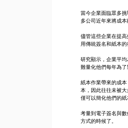
當今企業面臨眾多挑
多公司近年來將成本
儘管這些企業在提高
用傳統簽名和紙本的
研究顯示，企業平均
難量化他們每年為了
紙本作業帶來的成本，通
本，因此往往未被大
僅可以簡化他們的紙
考量到電子簽名與數
方式的時候了。