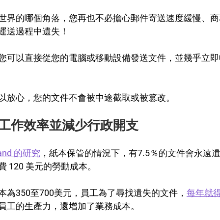
世界的哪個角落，您再也不必擔心郵件寄送速度緩慢、商
運送過程中遺失！
您可以直接從您的電腦或移動設備發送文件，並幾乎立即
以放心，您的文件不會被中途截取或被篡改。
工作效率並減少行政開支
brand 的研究
，紙本保管的情況下，有7.5％的文件會永遠
 120 美元的勞動成本。
為350至700美元，員工為了尋找遺失的文件，
每年就得
員工的生產力，還增加了業務成本。