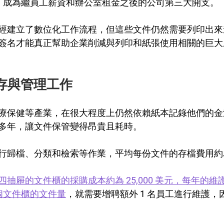
，成為繼員工薪資和辦公室租金之後的公司第三大開支。
經建立了數位化工作流程，但這些文件仍然需要列印出來
簽名才能真正幫助企業削減與列印和紙張使用相關的巨大
存與管理工作
療保健等產業，在很大程度上仍然依賴紙本記錄他們的金
多年，讓文件保管變得昂貴且耗時。
行歸檔、分類和檢索等作業，平均每份文件的存檔費用約
抽屜的文件櫃的採購成本約為 25,000 美元，每年的維護費用
 個文件櫃的文件量
，就需要增聘額外 1 名員工進行維護，