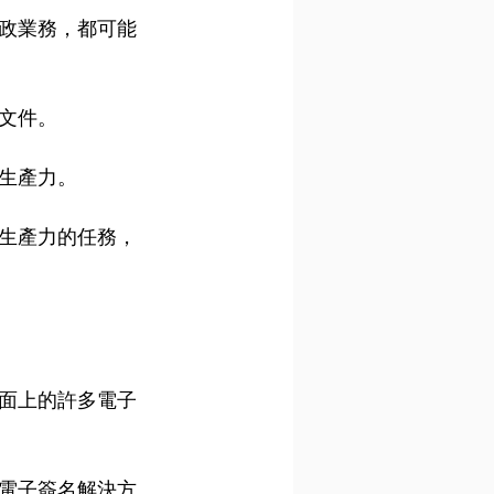
政業務，都可能
文件。
生產力。
生產力的任務，
面上的許多電子
的電子簽名解決方