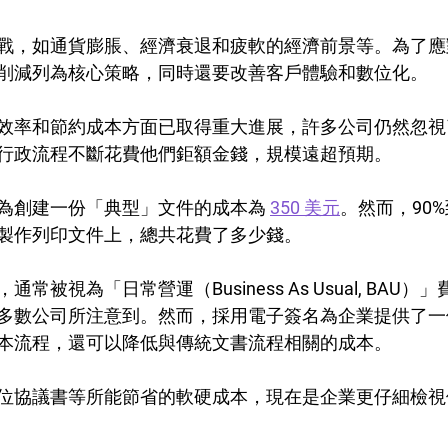
戰，如通貨膨脹、經濟衰退和疲軟的經濟前景等。為了應
削減列為核心策略，同時還要改善客戶體驗和數位化。
效率和節約成本方面已取得重大進展，許多公司仍然忽視
行政流程不斷花費他們鉅額金錢，規模遠超預期。
為創建一份「典型」文件的成本為 
350 美元
。然而，90%
製作列印文件上，總共花費了多少錢。
常被視為「日常營運（Business As Usual, BAU）
多數公司所注意到。然而，採用電子簽名為企業提供了一
本流程，還可以降低與傳統文書流程相關的成本。
位協議書等所能節省的軟硬成本，現在是企業更仔細檢視