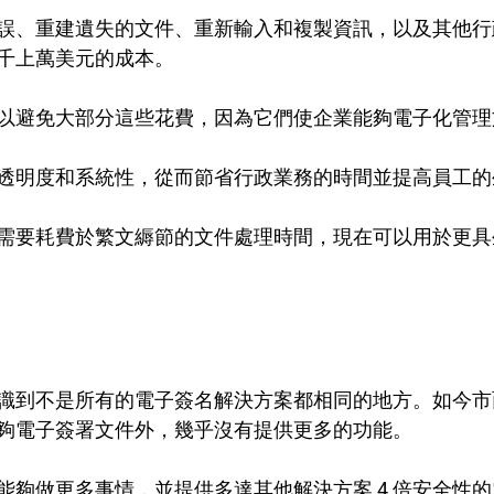
誤、重建遺失的文件、重新輸入和複製資訊，以及其他行
千上萬美元的成本。
以避免大部分這些花費，因為它們使企業能夠電子化管理
透明度和系統性，從而節省行政業務的時間並提高員工的
需要耗費於繁文縟節的文件處理時間，現在可以用於更具
識到不是所有的電子簽名解決方案都相同的地方。如今市
夠電子簽署文件外，幾乎沒有提供更多的功能。
能夠做更多事情，並提供多達其他解決方案 4 倍安全性