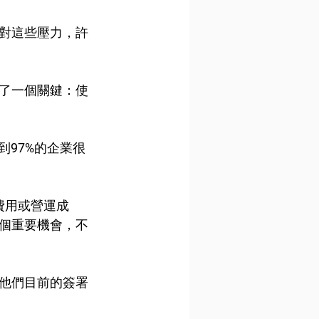
對這些壓力，許
了一個關鍵：使
到97%的企業很
」費用或營運成
個重要機會，不
他們目前的簽署