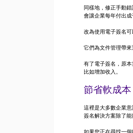
同樣地，修正手動錯
會讓企業每年付出成
改為使用電子簽名可
它們為文件管理帶來
有了電子簽名，原本
比如增加收入。
節省軟成本
這裡是大多數企業意
簽名解決方案除了能
如果您正在尋找一個